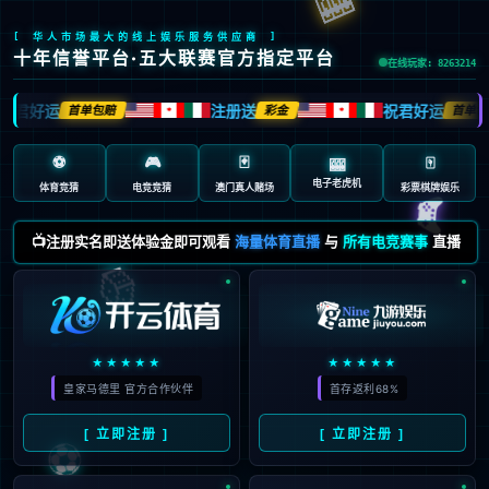
[ 华人市场最大的线上娱乐服务供应商 ]
十年信誉平台·五大联赛官方指定平台
在线玩家: 8263214
祝君好运
注册送
祝君好运
首单包赔
彩金
首单包
🍁
🍁
⚽
🎮
🃏
🀄️
🎰
电子老虎机
体育竞猜
电竞竞猜
澳门真人赌场
彩票棋牌娱乐
🎮
📺注册实名即送体验金即可观看
海量体育直播
与
所有电竞赛事
直播
🎲
★★★★★
★★★★★
皇家马德里 官方合作伙伴
首存返利68%
⚽
[ 立即注册 ]
[ 立即注册 ]