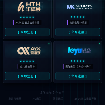
🃏
★★★★★
★★★★★
AC米兰 官方合作伙伴
支持全球IP娱乐
[ 立即注册 ]
[ 立即注册 ]
★★★★★
★★★★★
业内最高赔率
国际米兰 官方合作伙伴
[ 立即注册 ]
[ 立即注册 ]
全球战略合作伙伴
皇家马德里
AC米兰
国际米兰
2026美加墨世界杯